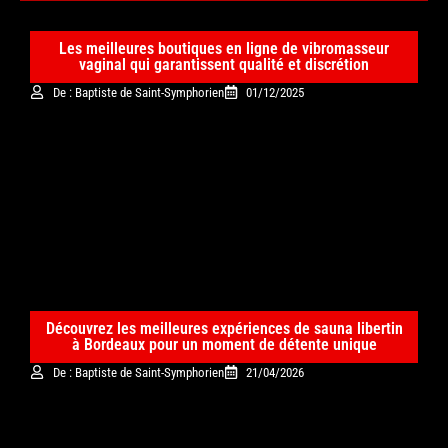
Les meilleures boutiques en ligne de vibromasseur
vaginal qui garantissent qualité et discrétion
De : Baptiste de Saint-Symphorien
01/12/2025
Découvrez les meilleures expériences de sauna libertin
à Bordeaux pour un moment de détente unique
De : Baptiste de Saint-Symphorien
21/04/2026