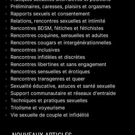
Préliminaires, caresses, plaisirs et orgasmes
Rapports sexuels et consentement
Relations, rencontres sexuelles et intimité
Rencontres BDSM, fétiches et fétichistes
Rencontres coquines, sensuelles et adultes
Rencontres cougars et intergénérationnelles
Rencontres inclusives
Rencontres infidèles et discrètes
Rencontres libertines et sans engagement
Rencontres sensuelles et érotiques
Rencontres transgenres et queer
Sexualité éducative, astuces et santé sexuelle
Support communautaire et réseaux d'entraide
Techniques et pratiques sexuelles
Triolisme et voyeurisme
Vie sexuelle de couple et infidélité