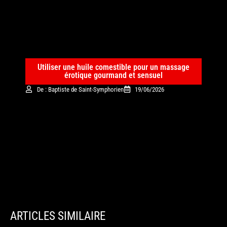
Utiliser une huile comestible pour un massage
érotique gourmand et sensuel
De : Baptiste de Saint-Symphorien
19/06/2026
ARTICLES SIMILAIRE