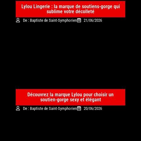
Lylou Lingerie : la marque de soutiens-gorge qui
sublime votre décolleté
De : Baptiste de Saint-Symphorien
21/06/2026
Découvrez la marque Lylou pour choisir un
soutien-gorge sexy et élégant
De : Baptiste de Saint-Symphorien
20/06/2026