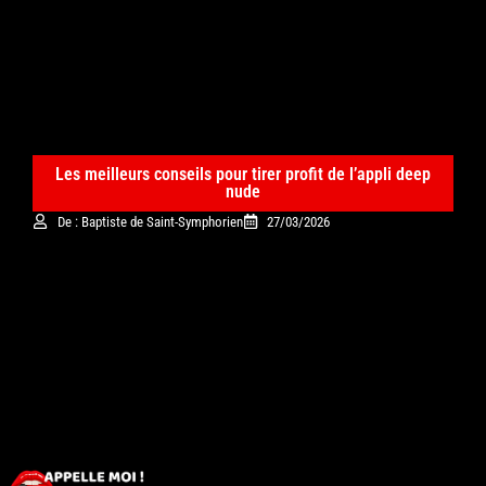
Les meilleurs conseils pour tirer profit de l’appli deep
nude
De : Baptiste de Saint-Symphorien
27/03/2026