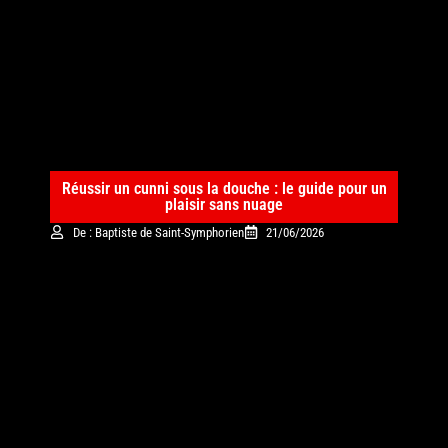
Réussir un cunni sous la douche : le guide pour un
plaisir sans nuage
De : Baptiste de Saint-Symphorien
21/06/2026