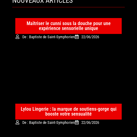
NOUVEAUX ARTICLES
Maîtriser le cunni sous la douche pour une
expérience sensorielle unique
De : Baptiste de Saint-Symphorien
22/06/2026
Lylou Lingerie : la marque de soutiens-gorge qui
booste votre sensualité
De : Baptiste de Saint-Symphorien
22/06/2026