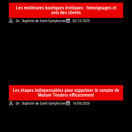
Les meilleures boutiques érotiques : témoignages et
avis des clients
De : Baptiste de Saint-Symphorien
02/12/2025
Les étapes indispensables pour supprimer le compte de
Mature Tenders efficacement
De : Baptiste de Saint-Symphorien
16/05/2026