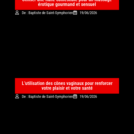
érotique gourmand et sensuel
De : Baptiste de Saint-Symphorien
19/06/2026
L’utilisation des cônes vaginaux pour renforcer
votre plaisir et votre santé
De : Baptiste de Saint-Symphorien
19/06/2026