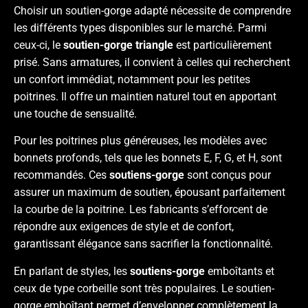
Choisir un soutien-gorge adapté nécessite de comprendre
les différents types disponibles sur le marché. Parmi
ceux-ci, le
soutien-gorge triangle
est particulièrement
prisé. Sans armatures, il convient à celles qui recherchent
un confort immédiat, notamment pour les petites
poitrines. Il offre un maintien naturel tout en apportant
une touche de sensualité.
Pour les poitrines plus généreuses, les modèles avec
bonnets profonds, tels que les bonnets E, F, G, et H, sont
recommandés. Ces
soutiens-gorge
sont conçus pour
assurer un maximum de soutien, épousant parfaitement
la courbe de la poitrine. Les fabricants s’efforcent de
répondre aux exigences de style et de confort,
garantissant élégance sans sacrifier la fonctionnalité.
En parlant de styles, les
soutiens-gorge
emboîtants et
ceux de type corbeille sont très populaires. Le soutien-
gorge emboîtant permet d’envelopper complètement la