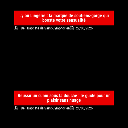
Lylou Lingerie : la marque de soutiens-gorge qui
booste votre sensualité
De : Baptiste de Saint-Symphorien
22/06/2026
Réussir un cunni sous la douche : le guide pour un
plaisir sans nuage
De : Baptiste de Saint-Symphorien
21/06/2026