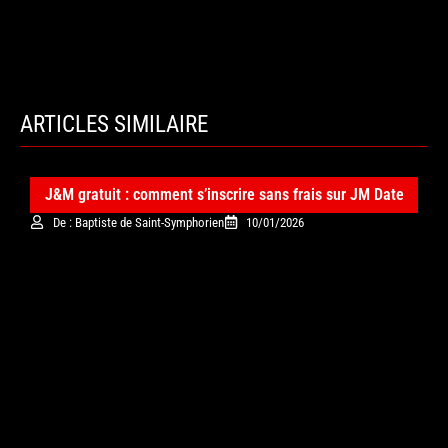
ARTICLES SIMILAIRE
J&M gratuit : comment s’inscrire sans frais sur JM Date
De : Baptiste de Saint-Symphorien
10/01/2026