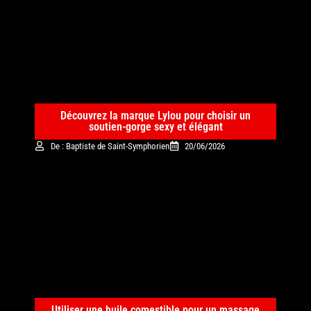
Découvrez la marque Lylou pour choisir un
soutien-gorge sexy et élégant
De : Baptiste de Saint-Symphorien
20/06/2026
Utiliser une huile comestible pour un massage