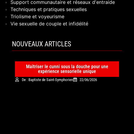
Support communautaire et réseaux d'entraide
Techniques et pratiques sexuelles
Triolisme et voyeurisme
Vie sexuelle de couple et infidélité
NOUVEAUX ARTICLES
Maîtriser le cunni sous la douche pour une
expérience sensorielle unique
De : Baptiste de Saint-Symphorien
22/06/2026