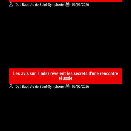
De : Baptiste de Saint-Symphorien
06/06/2026
Les avis sur Tinder révèlent les secrets d’une rencontre
réussie
De : Baptiste de Saint-Symphorien
09/05/2026