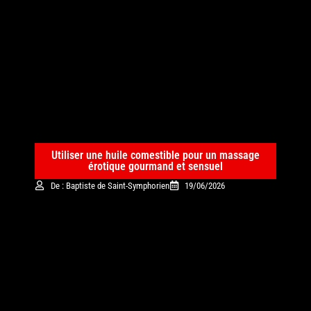
Utiliser une huile comestible pour un massage
érotique gourmand et sensuel
De : Baptiste de Saint-Symphorien
19/06/2026