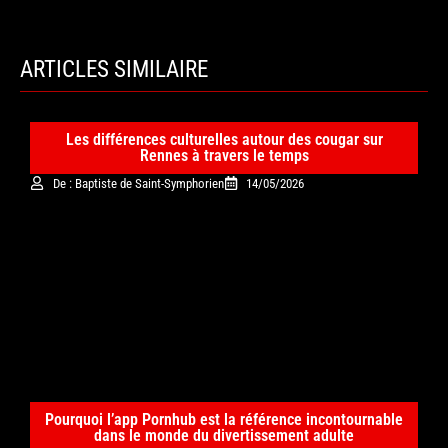
ARTICLES SIMILAIRE
Les différences culturelles autour des cougar sur
Rennes à travers le temps
De : Baptiste de Saint-Symphorien
14/05/2026
Pourquoi l’app Pornhub est la référence incontournable
dans le monde du divertissement adulte