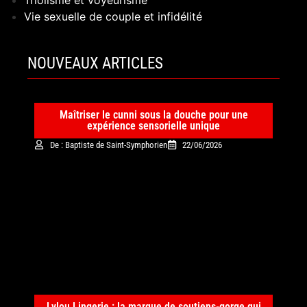
Vie sexuelle de couple et infidélité
NOUVEAUX ARTICLES
Maîtriser le cunni sous la douche pour une
expérience sensorielle unique
De : Baptiste de Saint-Symphorien
22/06/2026
Lylou Lingerie : la marque de soutiens-gorge qui