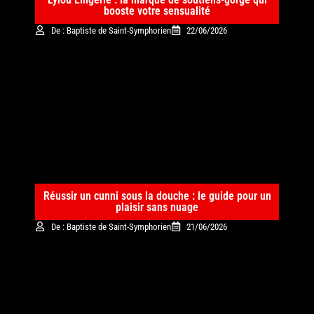
booste votre sensualité
De : Baptiste de Saint-Symphorien
22/06/2026
Réussir un cunni sous la douche : le guide pour un
plaisir sans nuage
De : Baptiste de Saint-Symphorien
21/06/2026