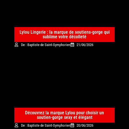
Lylou Lingerie : la marque de soutiens-gorge qui
sublime votre décolleté
De : Baptiste de Saint-Symphorien
21/06/2026
Découvrez la marque Lylou pour choisir un
soutien-gorge sexy et élégant
De : Baptiste de Saint-Symphorien
20/06/2026