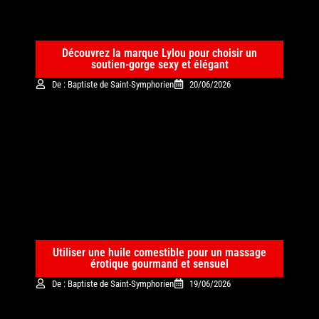
Découvrez la marque Lylou pour choisir un
soutien-gorge sexy et élégant
De : Baptiste de Saint-Symphorien
20/06/2026
Utiliser une huile comestible pour un massage
érotique gourmand et sensuel
De : Baptiste de Saint-Symphorien
19/06/2026