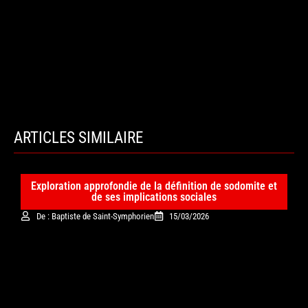
ARTICLES SIMILAIRE
Exploration approfondie de la définition de sodomite et
de ses implications sociales
De : Baptiste de Saint-Symphorien
15/03/2026