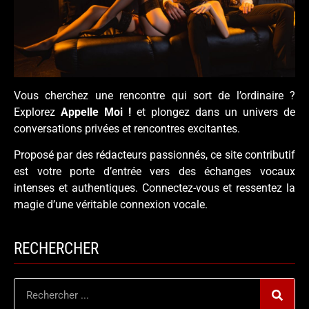
Vous cherchez une rencontre qui sort de l’ordinaire ?
Explorez
Appelle Moi !
et plongez dans un univers de
conversations privées et rencontres excitantes.
Proposé par des rédacteurs passionnés, ce site contributif
est votre porte d’entrée vers des échanges vocaux
intenses et authentiques. Connectez-vous et ressentez la
magie d’une véritable connexion vocale.
RECHERCHER