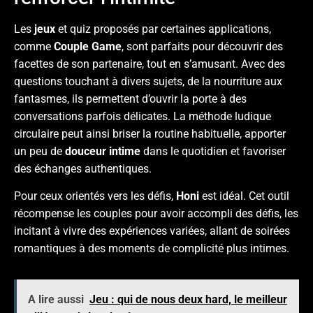
Les
jeux
et quiz proposés par certaines applications,
comme
Couple Game
, sont parfaits pour découvrir des
facettes de son partenaire, tout en s’amusant. Avec des
questions touchant à divers sujets, de la nourriture aux
fantasmes, ils permettent d’ouvrir la porte à des
conversations parfois délicates. La méthode ludique
circulaire peut ainsi briser la routine habituelle, apporter
un peu de
douceur intime
dans le quotidien et favoriser
des échanges authentiques.
Pour ceux orientés vers les défis,
Honi
est idéal. Cet outil
récompense les couples pour avoir accompli des défis, les
incitant à vivre des expériences variées, allant de soirées
romantiques à des moments de complicité plus intimes.
A lire aussi
Jeu : qui de nous deux hard, le meilleur