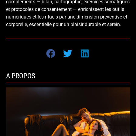
compléments — bilan, cartographie, exercices somatiques
et protocoles de consentement — enrichissent les outils
numériques et les rituels par une dimension préventive et
corporelle, essentielle pour un plaisir durable et serein.
A PROPOS