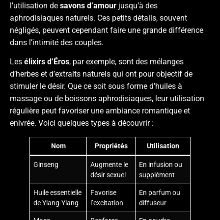
l’utilisation de
savons d’amour
jusqu’à des
aphrodisiaques naturels. Ces petits détails, souvent
négligés, peuvent cependant faire une grande différence
dans l’intimité des couples.
Les
élixirs d’Éros
, par exemple, sont des mélanges
d’herbes et d’extraits naturels qui ont pour objectif de
stimuler le désir. Que ce soit sous forme d’huiles à
massage ou de boissons aphrodisiaques, leur utilisation
régulière peut favoriser une ambiance romantique et
enivrée. Voici quelques types à découvrir :
Nom
Propriétés
Utilisation
Ginseng
Augmente le
En infusion ou
désir sexuel
supplément
Huile essentielle
Favorise
En parfum ou
de Ylang-Ylang
l’excitation
diffuseur