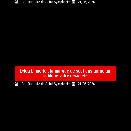
De : Baptiste de Saint-Symphorien
21/06/2026
Lylou Lingerie : la marque de soutiens-gorge qui
sublime votre décolleté
De : Baptiste de Saint-Symphorien
21/06/2026