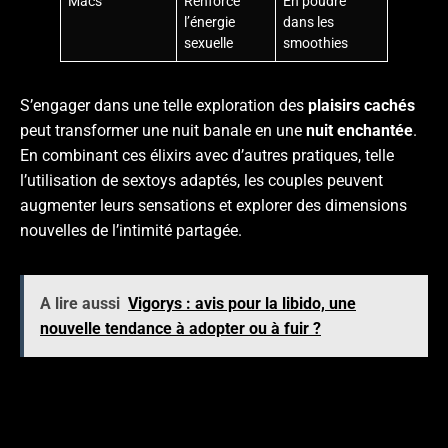
Macs
Renforce
En poudre
l’énergie
dans les
sexuelle
smoothies
S’engager dans une telle exploration des
plaisirs cachés
peut transformer une nuit banale en une
nuit enchantée
.
En combinant ces élixirs avec d’autres pratiques, telle
l’utilisation de sextoys adaptés, les couples peuvent
augmenter leurs sensations et explorer des dimensions
nouvelles de l’intimité partagée.
A lire aussi
Vigorys : avis pour la libido, une
nouvelle tendance à adopter ou à fuir ?