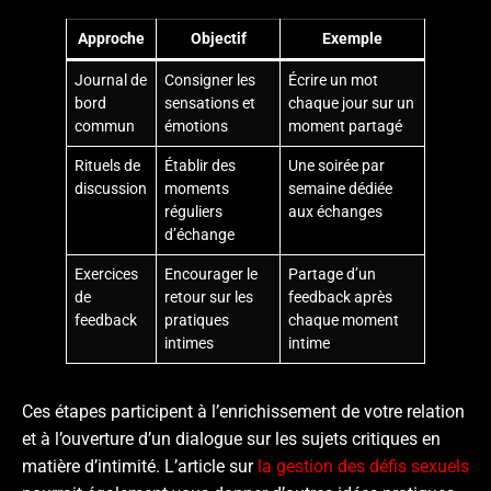
Approche
Objectif
Exemple
Journal de
Consigner les
Écrire un mot
bord
sensations et
chaque jour sur un
commun
émotions
moment partagé
Rituels de
Établir des
Une soirée par
discussion
moments
semaine dédiée
réguliers
aux échanges
d’échange
Exercices
Encourager le
Partage d’un
de
retour sur les
feedback après
feedback
pratiques
chaque moment
intimes
intime
Ces étapes participent à l’enrichissement de votre relation
et à l’ouverture d’un dialogue sur les sujets critiques en
matière d’intimité. L’article sur
la gestion des défis sexuels