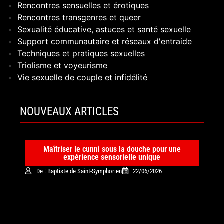
Rencontres sensuelles et érotiques
Rencontres transgenres et queer
Sexualité éducative, astuces et santé sexuelle
Support communautaire et réseaux d'entraide
Techniques et pratiques sexuelles
Triolisme et voyeurisme
Vie sexuelle de couple et infidélité
NOUVEAUX ARTICLES
Maîtriser le cunni sous la douche pour une
expérience sensorielle unique
De : Baptiste de Saint-Symphorien
22/06/2026