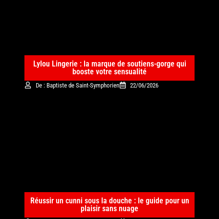
Lylou Lingerie : la marque de soutiens-gorge qui
booste votre sensualité
De : Baptiste de Saint-Symphorien
22/06/2026
Réussir un cunni sous la douche : le guide pour un
plaisir sans nuage