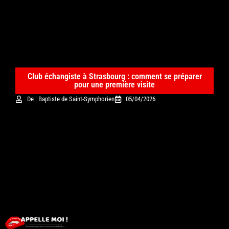
Club échangiste à Strasbourg : comment se préparer
pour une première visite
De : Baptiste de Saint-Symphorien
05/04/2026