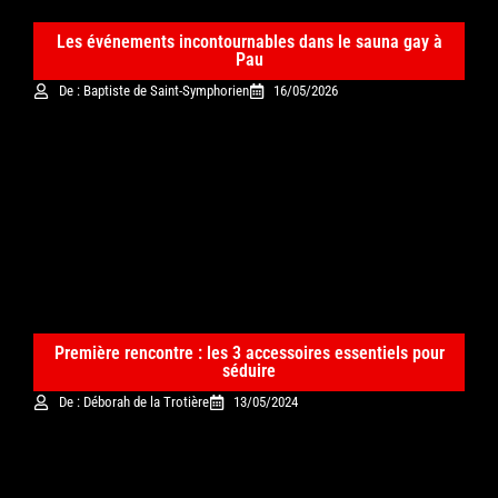
Les événements incontournables dans le sauna gay à
Pau
De : Baptiste de Saint-Symphorien
16/05/2026
Première rencontre : les 3 accessoires essentiels pour
séduire
De : Déborah de la Trotière
13/05/2024