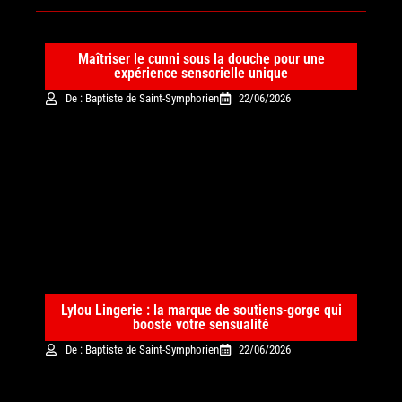
Maîtriser le cunni sous la douche pour une
expérience sensorielle unique
De : Baptiste de Saint-Symphorien
22/06/2026
Lylou Lingerie : la marque de soutiens-gorge qui
booste votre sensualité
De : Baptiste de Saint-Symphorien
22/06/2026