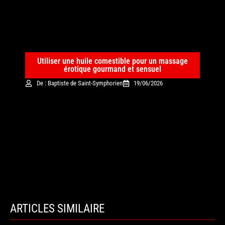
Utiliser une huile comestible pour un massage
érotique gourmand et sensuel
De : Baptiste de Saint-Symphorien
19/06/2026
ARTICLES SIMILAIRE