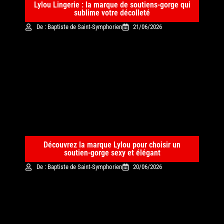
Lylou Lingerie : la marque de soutiens-gorge qui
sublime votre décolleté
De : Baptiste de Saint-Symphorien
21/06/2026
Découvrez la marque Lylou pour choisir un
soutien-gorge sexy et élégant
De : Baptiste de Saint-Symphorien
20/06/2026