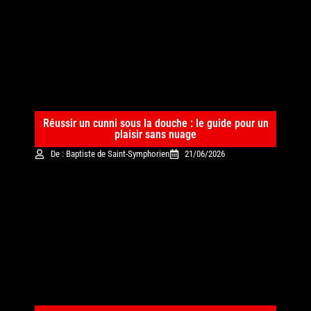
Réussir un cunni sous la douche : le guide pour un
plaisir sans nuage
De : Baptiste de Saint-Symphorien
21/06/2026