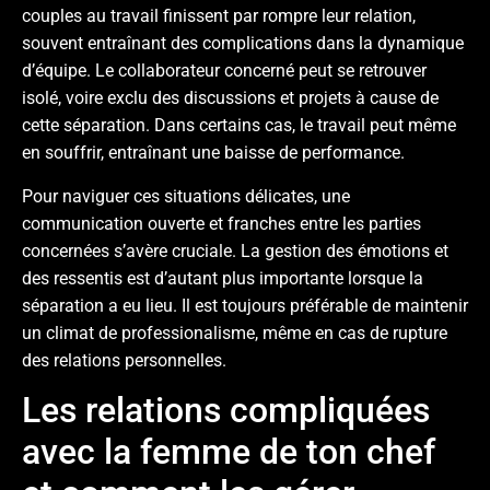
couples au travail finissent par rompre leur relation,
souvent entraînant des complications dans la dynamique
d’équipe. Le collaborateur concerné peut se retrouver
isolé, voire exclu des discussions et projets à cause de
cette séparation. Dans certains cas, le travail peut même
en souffrir, entraînant une baisse de performance.
Pour naviguer ces situations délicates, une
communication ouverte et franches entre les parties
concernées s’avère cruciale. La gestion des émotions et
des ressentis est d’autant plus importante lorsque la
séparation a eu lieu. Il est toujours préférable de maintenir
un climat de professionalisme, même en cas de rupture
des relations personnelles.
Les relations compliquées
avec la femme de ton chef