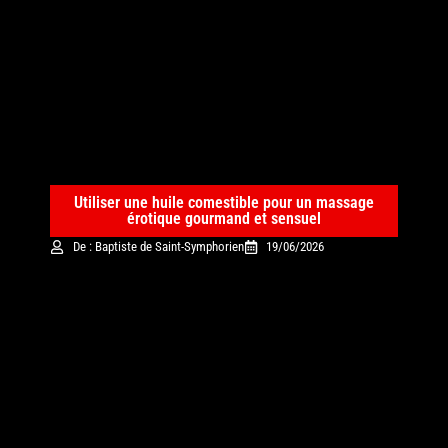
Utiliser une huile comestible pour un massage
érotique gourmand et sensuel
De : Baptiste de Saint-Symphorien
19/06/2026