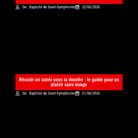
De : Baptiste de Saint-Symphorien
22/06/2026
Réussir un cunni sous la douche : le guide pour un
plaisir sans nuage
De : Baptiste de Saint-Symphorien
21/06/2026