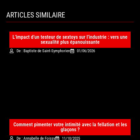
ARTICLES SIMILAIRE
L’impact d’un testeur de sextoys sur l’industrie : vers une
sexualité plus épanouissante
De : Baptiste de Saint-Symphorien
01/06/2026
Comment pimenter votre intimité avec la fellation et les
glaçons ?
De : Annabelle de Foissy
11/10/2025