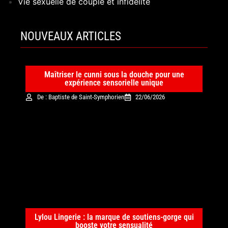
Vie sexuelle de couple et infidélité
NOUVEAUX ARTICLES
Maîtriser le cunni sous la douche pour une
expérience sensorielle unique
De : Baptiste de Saint-Symphorien
22/06/2026
Lylou Lingerie : la marque de soutiens-gorge qui
booste votre sensualité