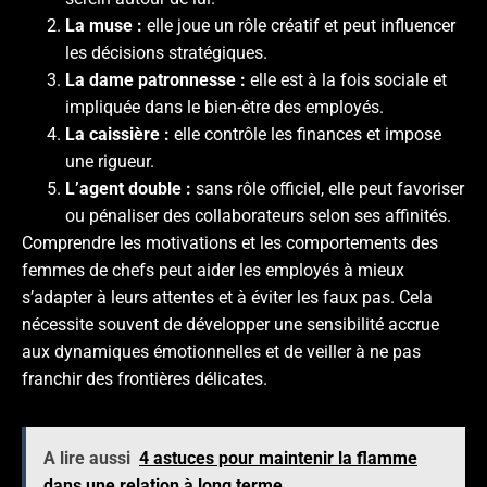
La muse :
elle joue un rôle créatif et peut influencer
les décisions stratégiques.
La dame patronnesse :
elle est à la fois sociale et
impliquée dans le bien-être des employés.
La caissière :
elle contrôle les finances et impose
une rigueur.
L’agent double :
sans rôle officiel, elle peut favoriser
ou pénaliser des collaborateurs selon ses affinités.
Comprendre les motivations et les comportements des
femmes de chefs peut aider les employés à mieux
s’adapter à leurs attentes et à éviter les faux pas. Cela
nécessite souvent de développer une sensibilité accrue
aux dynamiques émotionnelles et de veiller à ne pas
franchir des frontières délicates.
A lire aussi
4 astuces pour maintenir la flamme
dans une relation à long terme