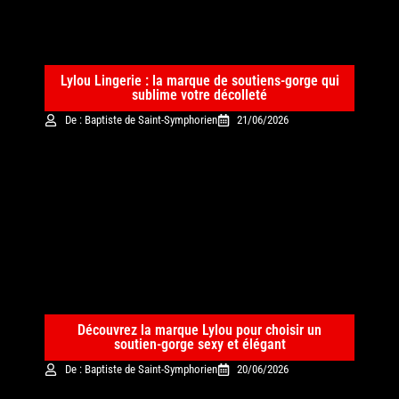
Lylou Lingerie : la marque de soutiens-gorge qui
sublime votre décolleté
De : Baptiste de Saint-Symphorien
21/06/2026
Découvrez la marque Lylou pour choisir un
soutien-gorge sexy et élégant
De : Baptiste de Saint-Symphorien
20/06/2026