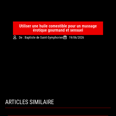
Utiliser une huile comestible pour un massage
érotique gourmand et sensuel
De : Baptiste de Saint-Symphorien
19/06/2026
ARTICLES SIMILAIRE