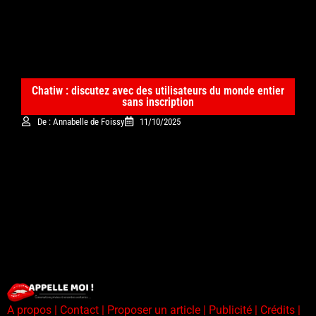
Chatiw : discutez avec des utilisateurs du monde entier
sans inscription
De : Annabelle de Foissy
11/10/2025
A propos | Contact | Proposer un article | Publicité | Crédits |