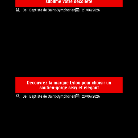
sublime votre décolleté
De : Baptiste de Saint-Symphorien
21/06/2026
Découvrez la marque Lylou pour choisir un
soutien-gorge sexy et élégant
De : Baptiste de Saint-Symphorien
20/06/2026