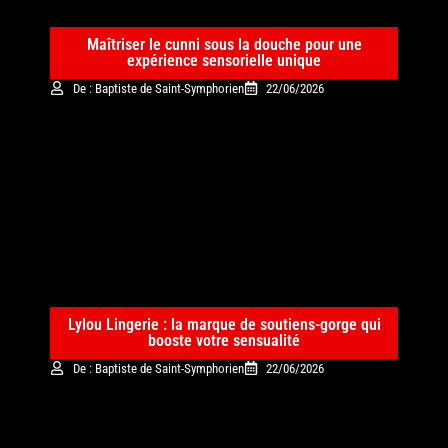
Maîtriser le cunni sous la douche pour une
expérience sensorielle unique
De : Baptiste de Saint-Symphorien
22/06/2026
Lylou Lingerie : la marque de soutiens-gorge qui
booste votre sensualité
De : Baptiste de Saint-Symphorien
22/06/2026