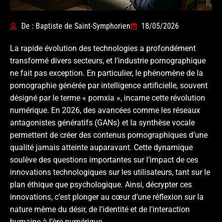
De : Baptiste de Saint-Symphorien
18/05/2026
La rapide évolution des technologies a profondément
transformé divers secteurs, et l’industrie pornographique
ne fait pas exception. En particulier, le phénomène de la
pornographie générée par intelligence artificielle, souvent
désigné par le terme « pornxia », incarne cette révolution
numérique. En 2026, des avancées comme les réseaux
antagonistes génératifs (GANs) et la synthèse vocale
permettent de créer des contenus pornographiques d’une
qualité jamais atteinte auparavant. Cette dynamique
soulève des questions importantes sur l’impact de ces
innovations technologiques sur les utilisateurs, tant sur le
plan éthique que psychologique. Ainsi, décrypter ces
innovations, c’est plonger au cœur d’une réflexion sur la
nature même du désir, de l’identité et de l’interaction
humaine à l’ère numérique.