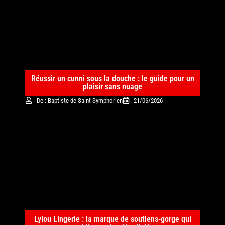
Réussir un cunni sous la douche : le guide pour un
plaisir sans nuage
De : Baptiste de Saint-Symphorien
21/06/2026
Lylou Lingerie : la marque de soutiens-gorge qui