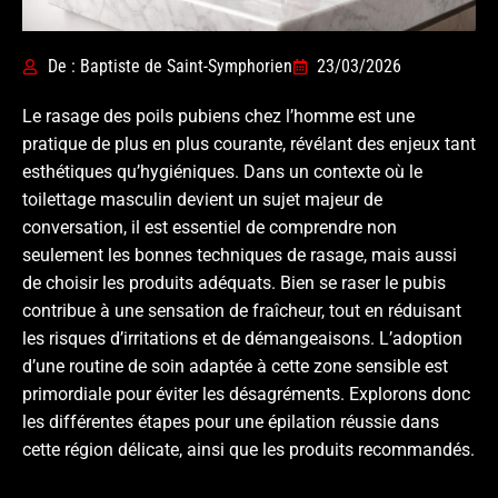
De : Baptiste de Saint-Symphorien
23/03/2026
Le rasage des poils pubiens chez l’homme est une
pratique de plus en plus courante, révélant des enjeux tant
esthétiques qu’hygiéniques. Dans un contexte où le
toilettage masculin devient un sujet majeur de
conversation, il est essentiel de comprendre non
seulement les bonnes techniques de rasage, mais aussi
de choisir les produits adéquats. Bien se raser le pubis
contribue à une sensation de fraîcheur, tout en réduisant
les risques d’irritations et de démangeaisons. L’adoption
d’une routine de soin adaptée à cette zone sensible est
primordiale pour éviter les désagréments. Explorons donc
les différentes étapes pour une épilation réussie dans
cette région délicate, ainsi que les produits recommandés.