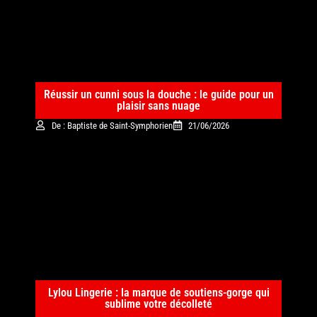
Réussir un cunni sous la douche : le guide pour un
plaisir sans nuage
De : Baptiste de Saint-Symphorien
21/06/2026
Lylou Lingerie : la marque de soutiens-gorge qui
sublime votre décolleté