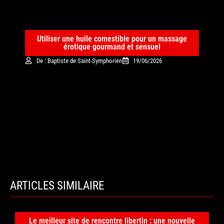
Utiliser une huile comestible pour un massage
érotique gourmand et sensuel
De : Baptiste de Saint-Symphorien
19/06/2026
ARTICLES SIMILAIRE
Le meilleur site de rencontre libertin : une nouvelle