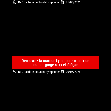
De : Baptiste de Saint-Symphorien
21/06/2026
Découvrez la marque Lylou pour choisir un
soutien-gorge sexy et élégant
De : Baptiste de Saint-Symphorien
20/06/2026