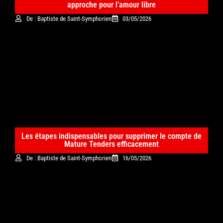
approche pour l’amour libre
De : Baptiste de Saint-Symphorien
03/05/2026
Les étapes indispensables pour supprimer le compte de
Mature Tenders efficacement
De : Baptiste de Saint-Symphorien
16/05/2026