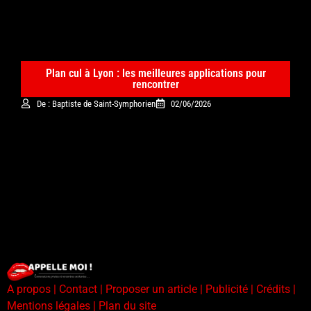
Plan cul à Lyon : les meilleures applications pour
rencontrer
De : Baptiste de Saint-Symphorien
02/06/2026
A propos | Contact | Proposer un article | Publicité | Crédits |
Mentions légales |
Plan du site