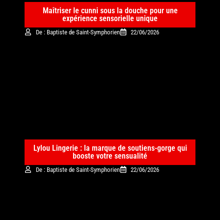
Maîtriser le cunni sous la douche pour une
expérience sensorielle unique
De : Baptiste de Saint-Symphorien
22/06/2026
Lylou Lingerie : la marque de soutiens-gorge qui
booste votre sensualité
De : Baptiste de Saint-Symphorien
22/06/2026