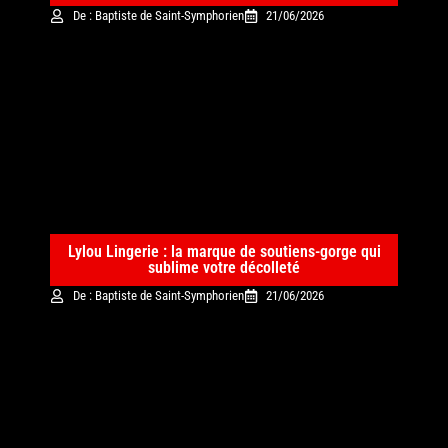
De : Baptiste de Saint-Symphorien
21/06/2026
Lylou Lingerie : la marque de soutiens-gorge qui
sublime votre décolleté
De : Baptiste de Saint-Symphorien
21/06/2026