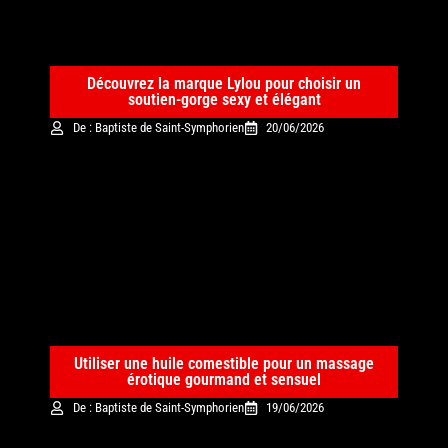
Découvrez la marque Lylou pour choisir un
soutien-gorge sexy et élégant
De : Baptiste de Saint-Symphorien
20/06/2026
Utiliser une huile comestible pour un massage
érotique gourmand et sensuel
De : Baptiste de Saint-Symphorien
19/06/2026