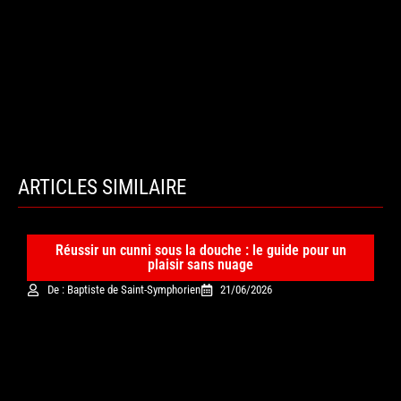
ARTICLES SIMILAIRE
Réussir un cunni sous la douche : le guide pour un
plaisir sans nuage
De : Baptiste de Saint-Symphorien
21/06/2026