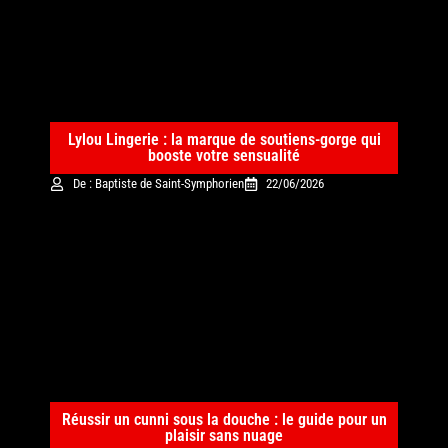
Lylou Lingerie : la marque de soutiens-gorge qui
booste votre sensualité
De : Baptiste de Saint-Symphorien
22/06/2026
Réussir un cunni sous la douche : le guide pour un
plaisir sans nuage