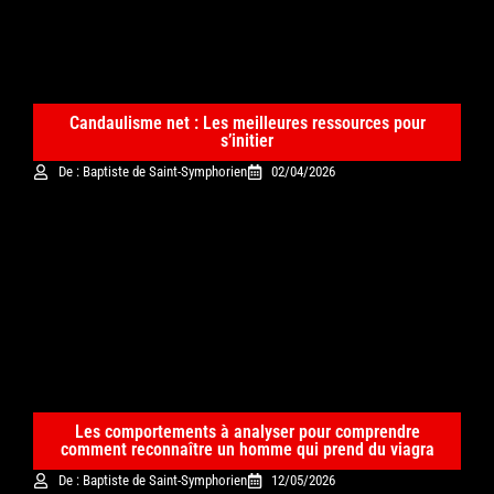
Candaulisme net : Les meilleures ressources pour
s’initier
De : Baptiste de Saint-Symphorien
02/04/2026
Les comportements à analyser pour comprendre
comment reconnaître un homme qui prend du viagra
De : Baptiste de Saint-Symphorien
12/05/2026