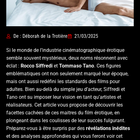
De : Déborah de la Trotière
21/03/2025
Si le monde de l’industrie cinématographique érotique
semble souvent mystérieux, deux noms résonnent avec
éclat :
Rocco Siffredi
et
Tommaso Tano
. Ces figures
emblématiques ont non seulement marqué leur époque,
mais ont aussi redéfini les standards des films pour
adultes. Bien au-delà du simple jeu d’acteur, Siffredi et
Tano ont su imposer leur vision en tant qu’artistes et
réalisateurs. Cet article vous propose de découvrir les
facettes cachées de ces maitres du film érotique, en
plongeant dans les coulisses de leur succès fulgurant.
Préparez-vous à être surpris par des
révélations inédites
et des analyses approfondies qui vous feront voir cet