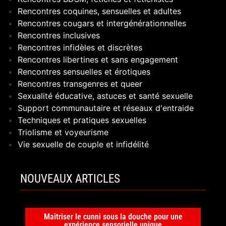
Rencontres coquines, sensuelles et adultes
Rencontres cougars et intergénérationnelles
Rencontres inclusives
Rencontres infidèles et discrètes
Rencontres libertines et sans engagement
Rencontres sensuelles et érotiques
Rencontres transgenres et queer
Sexualité éducative, astuces et santé sexuelle
Support communautaire et réseaux d'entraide
Techniques et pratiques sexuelles
Triolisme et voyeurisme
Vie sexuelle de couple et infidélité
NOUVEAUX ARTICLES
Maîtriser le cunni sous la douche pour une
expérience sensorielle unique