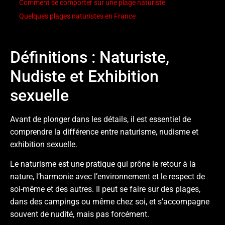
Comment se comporter sur une plage naturiste
Quelques plages naturistes en France
Définitions : Naturiste,
Nudiste et Exhibition
sexuelle
Avant de plonger dans les détails, il est essentiel de
comprendre la différence entre naturisme, nudisme et
exhibition sexuelle.
Le naturisme est une pratique qui prône le retour à la
nature, l’harmonie avec l’environnement et le respect de
soi-même et des autres. Il peut se faire sur des plages,
dans des campings ou même chez soi, et s’accompagne
souvent de nudité, mais pas forcément.