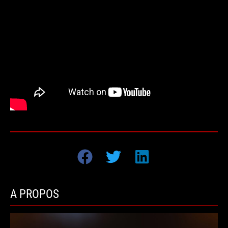
A PROPOS