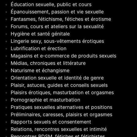
Éducation sexuelle, public et cours
Épanouissement, passion et vie sexuelle
Fantasmes, fétichisme, fétiches et érotisme
Forums, cours et ateliers sur la sexualité
Hygiène et santé génitale
Lingerie sexy, sous-vêtements érotiques
Lubrification et érection
Magasins et e-commerce de produits sexuels
Médias, chroniques et littérature
Naturisme et échangisme
Orientation sexuelle et identité de genre
Plaisir, astuces, guides et conseils sexuels
Plaisirs érotiques, masturbation et orgasmes
Pornographie et masturbation
Pratiques sexuelles alternatives et positions
Préliminaires, caresses, plaisirs et orgasmes
Rapports sexuels et consentement
Relations, rencontres sexuelles et intimité
Rencontres BDSM, fétiches et fétichistes