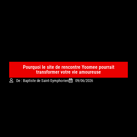
Pourquoi le site de rencontre Yoomee pourrait
transformer votre vie amoureuse
De : Baptiste de Saint-Symphorien
09/06/2026