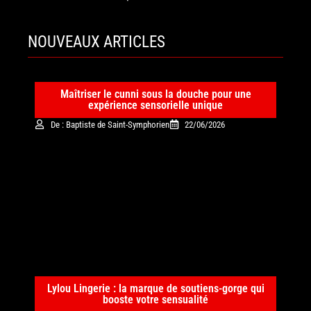
NOUVEAUX ARTICLES
Maîtriser le cunni sous la douche pour une
expérience sensorielle unique
De : Baptiste de Saint-Symphorien
22/06/2026
Lylou Lingerie : la marque de soutiens-gorge qui
booste votre sensualité