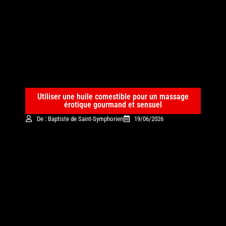
Utiliser une huile comestible pour un massage
érotique gourmand et sensuel
De : Baptiste de Saint-Symphorien
19/06/2026