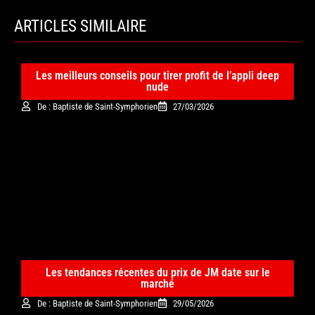
ARTICLES SIMILAIRE
Les meilleurs conseils pour tirer profit de l’appli deep
nude
De : Baptiste de Saint-Symphorien
27/03/2026
Les tendances récentes du prix de JM date sur le
marché
De : Baptiste de Saint-Symphorien
29/05/2026