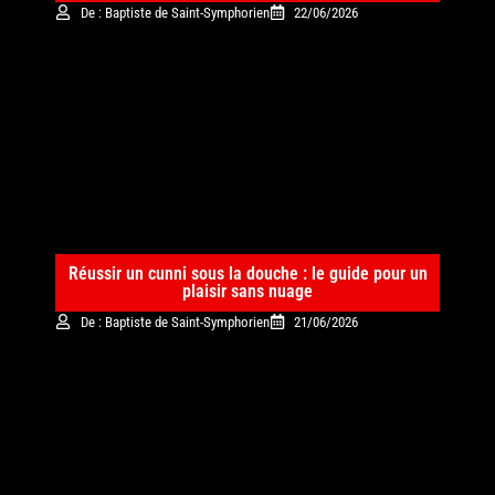
De : Baptiste de Saint-Symphorien
22/06/2026
Réussir un cunni sous la douche : le guide pour un
plaisir sans nuage
De : Baptiste de Saint-Symphorien
21/06/2026