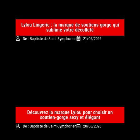
Lylou Lingerie : la marque de soutiens-gorge qui
sublime votre décolleté
De : Baptiste de Saint-Symphorien
21/06/2026
Découvrez la marque Lylou pour choisir un
soutien-gorge sexy et élégant
De : Baptiste de Saint-Symphorien
20/06/2026